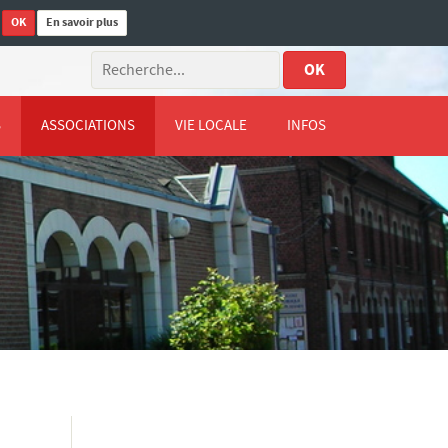
OK
En savoir plus
.
OK
S
ASSOCIATIONS
VIE LOCALE
INFOS