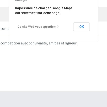
Impossible de charger Google Maps
correctement sur cette page.
OK
Ce site Web vous appartient ?
compétition avec convivialité, amitiés et rigueur
compétition avec convivialité, amitiés et rigueur.