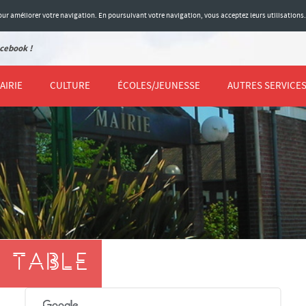
 pour améliorer votre navigation. En poursuivant votre navigation, vous acceptez leurs utilisations
cebook !
AIRIE
CULTURE
ÉCOLES/JEUNESSE
AUTRES SERVICE
E TABLE