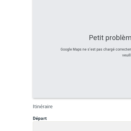
Petit problèm
Google Maps ne s'est pas chargé correcteme
veuil
Itinéraire
Départ