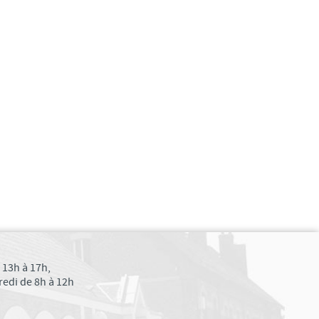
 13h à 17h,
edi de 8h à 12h