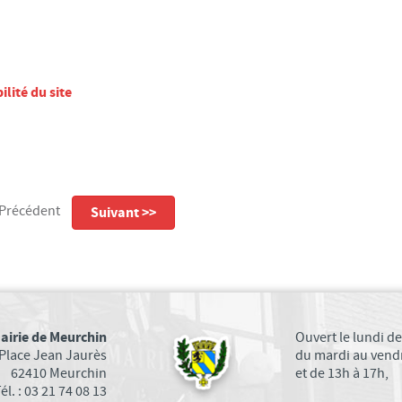
ilité du site
Précédent
Suivant >>
airie de Meurchin
Ouvert le lundi de
Place Jean Jaurès
du mardi au vendr
62410 Meurchin
et de 13h à 17h,
él. : 03 21 74 08 13