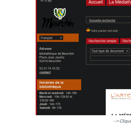
--> Cliqu