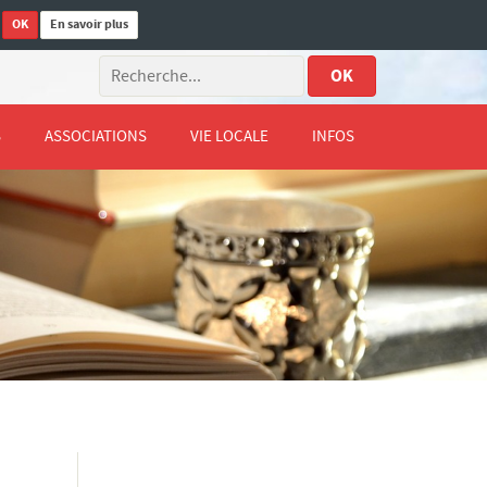
OK
En savoir plus
.
OK
S
ASSOCIATIONS
VIE LOCALE
INFOS