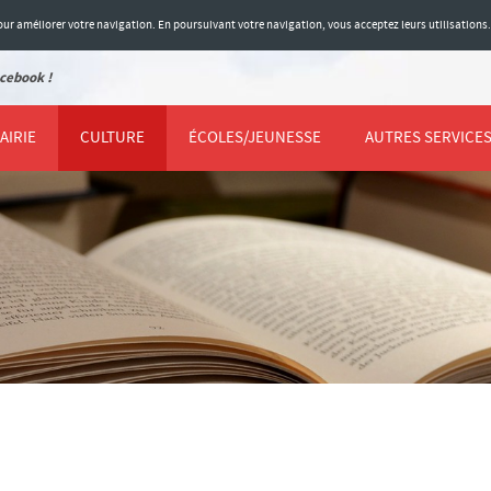
 pour améliorer votre navigation. En poursuivant votre navigation, vous acceptez leurs utilisations
cebook !
AIRIE
CULTURE
ÉCOLES/JEUNESSE
AUTRES SERVICE