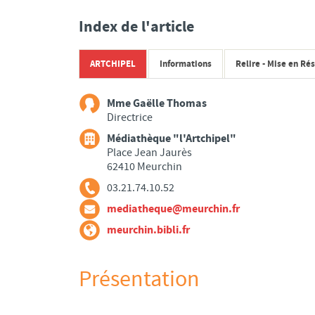
Index de l'article
ARTCHIPEL
Informations
Relire - Mise en Ré
Mme Gaëlle Thomas
Directrice
Médiathèque "l'Artchipel"
Place Jean Jaurès
62410 Meurchin
03.21.74.10.52
mediatheque@meurchin.fr
meurchin.bibli.fr
Présentation