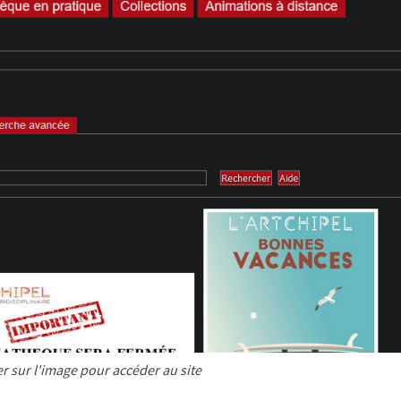
er sur l'image pour accéder au site