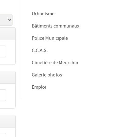
Urbanisme
Bâtiments communaux
Police Municipale
C.C.A.S.
Cimetière de Meurchin
Galerie photos
Emploi