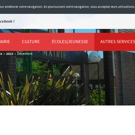
 pour améliorer votre navigation. En poursuivant votre navigation, vous acceptez leurs utilisations
cebook !
AIRIE
CULTURE
ÉCOLES/JEUNESSE
AUTRES SERVICE
ux
2022
»
»
Décembre