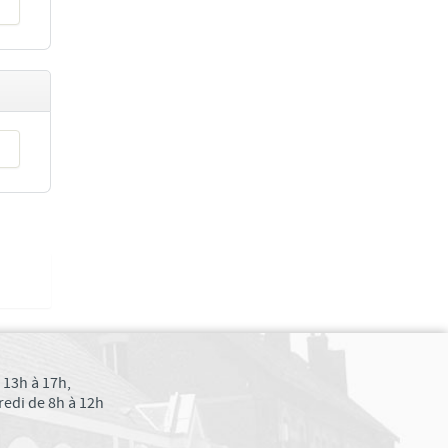
 13h à 17h,
edi de 8h à 12h