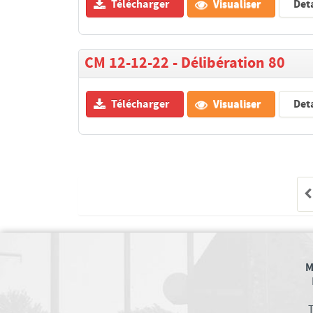
Télécharger
Visualiser
Deta
CM 12-12-22 - Délibération 80
Télécharger
Visualiser
Deta
M
T