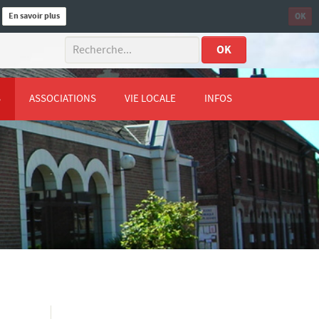
En savoir plus
OK
.
OK
S
ASSOCIATIONS
VIE LOCALE
INFOS