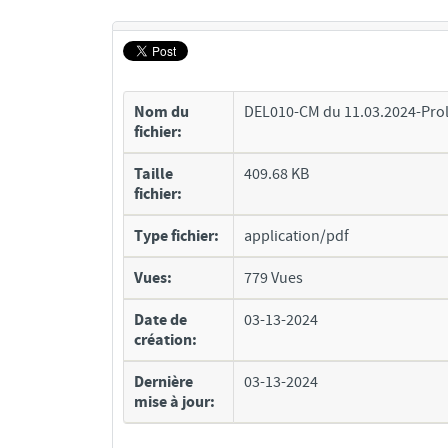
Nom du
DEL010-CM du 11.03.2024-Prolo
fichier:
Taille
409.68 KB
fichier:
Type fichier:
application/pdf
Vues:
779 Vues
Date de
03-13-2024
création:
Dernière
03-13-2024
mise à jour: