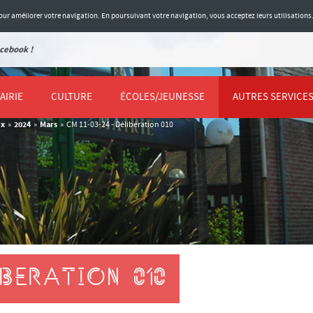
 pour améliorer votre navigation. En poursuivant votre navigation, vous acceptez leurs utilisations
cebook !
AIRIE
CULTURE
ÉCOLES/JEUNESSE
AUTRES SERVICE
ux
2024
Mars
»
»
»
CM 11-03-24 - Délibération 010
IBERATION 010