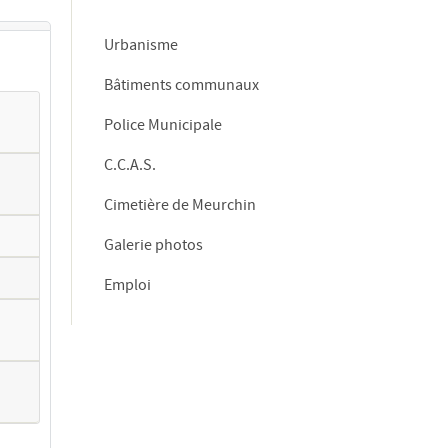
Urbanisme
Bâtiments communaux
Police Municipale
C.C.A.S.
Cimetière de Meurchin
Galerie photos
Emploi