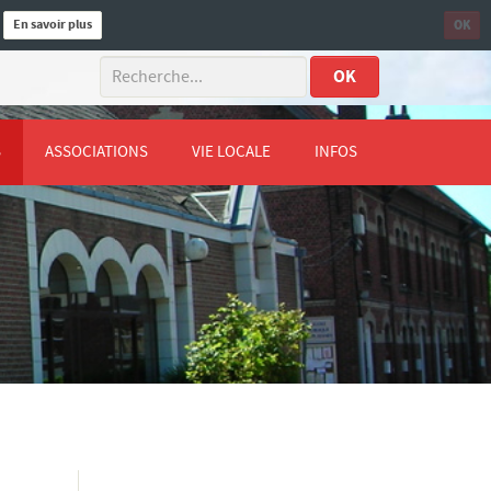
En savoir plus
OK
.
OK
S
ASSOCIATIONS
VIE LOCALE
INFOS