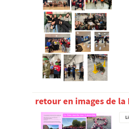
retour en images de la
Li