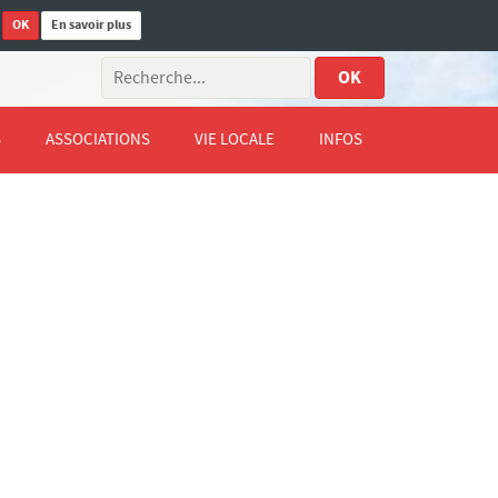
OK
En savoir plus
.
OK
S
ASSOCIATIONS
VIE LOCALE
INFOS