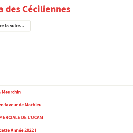
a des Céciliennes
re la suite...
à Meurchin
 en faveur de Mathieu
MERCIALE DE L'UCAM
cette Année 2022 !