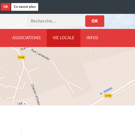
OK
En savoir plus
.
OK
S
ASSOCIATIONS
VIE LOCALE
INFOS