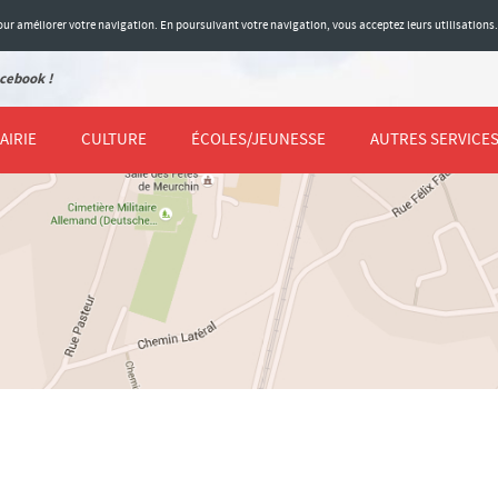
 pour améliorer votre navigation. En poursuivant votre navigation, vous acceptez leurs utilisations
cebook !
AIRIE
CULTURE
ÉCOLES/JEUNESSE
AUTRES SERVICE