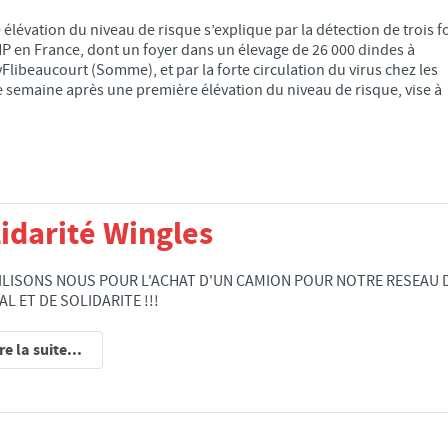
 élévation du niveau de risque s’explique par la détection de trois f
P en France, dont un foyer dans un élevage de 26 000 dindes à
yFlibeaucourt (Somme), et par la forte circulation du virus chez les
e semaine après une première élévation du niveau de risque, vise à
lidarité Wingles
LISONS NOUS POUR L'ACHAT D'UN CAMION POUR NOTRE RESEAU D
AL ET DE SOLIDARITE !!!
re la suite...