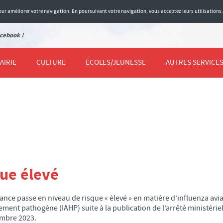
 pour améliorer votre navigation. En poursuivant votre navigation, vous acceptez leurs utilisations
cebook !
AIRIE
CULTURE
ÉCOLES/JEUNESSE
AUTRES SERVICE
que élevé
ance passe en niveau de risque « élevé » en matière d’influenza avia
ment pathogène (IAHP) suite à la publication de l’arrêté ministériel
mbre 2023.