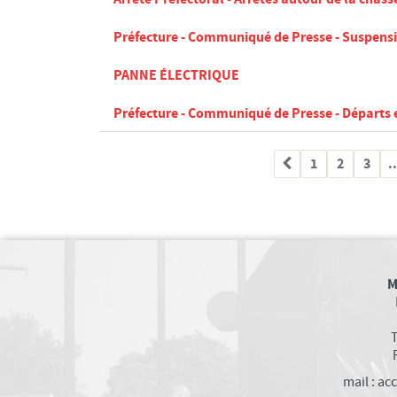
Préfecture - Communiqué de Presse - Suspensio
PANNE ÉLECTRIQUE
Préfecture - Communiqué de Presse - Départs 
1
2
3
..
M
T
mail : a