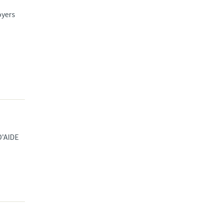
oyers
'AIDE