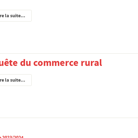
re la suite...
ête du commerce rural
re la suite...
se 2023/2024