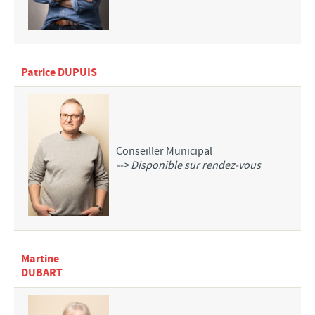
SANTÉ
INFOS
REPORTAGES
Patrice DUPUIS
ARCHIVE BULLETIN MUNICIPAL
CHASSE
Conseiller Municipal
--> Disponible sur rendez-vous
Martine
DUBART