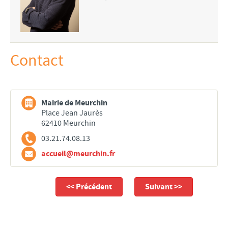
Contact
Mairie de Meurchin
Place Jean Jaurès
62410 Meurchin
03.21.74.08.13
accueil@meurchin.fr
<< Précédent
Suivant >>