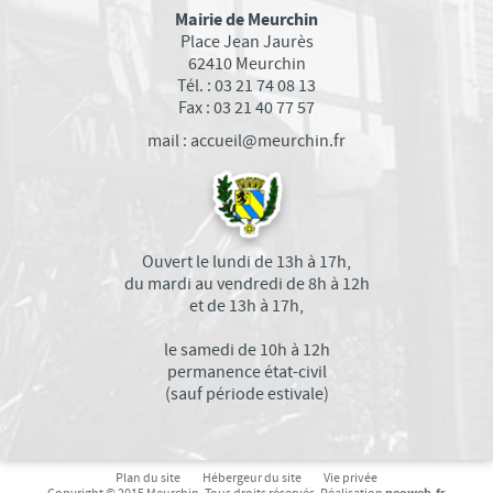
Mairie de Meurchin
Place Jean Jaurès
62410 Meurchin
Tél. : 03 21 74 08 13
Fax : 03 21 40 77 57
mail : accueil@meurchin.fr
Ouvert le lundi de 13h à 17h,
du mardi au vendredi de 8h à 12h
et de 13h à 17h,
le samedi de 10h à 12h
permanence état-civil
(sauf période estivale)
Plan du site
Hébergeur du site
Vie privée