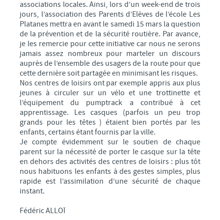
associations locales. Ainsi, lors d’un week-end de trois
jours, l’association des Parents d’Elèves de l’école Les
Platanes mettra en avant le samedi 15 mars la question
de la prévention et de la sécurité routière. Par avance,
je les remercie pour cette initiative car nous ne serons
jamais assez nombreux pour marteler un discours
auprès de l’ensemble des usagers de la route pour que
cette dernière soit partagée en minimisant les risques.
Nos centres de loisirs ont par exemple appris aux plus
jeunes à circuler sur un vélo et une trottinette et
l’équipement du pumptrack a contribué à cet
apprentissage. Les casques (parfois un peu trop
grands pour les têtes ) étaient bien portés par les
enfants, certains étant fournis par la ville.
Je compte évidemment sur le soutien de chaque
parent sur la nécessité de porter le casque sur la tête
en dehors des activités des centres de loisirs : plus tôt
nous habituons les enfants à des gestes simples, plus
rapide est l’assimilation d’une sécurité de chaque
instant.
Fédéric ALLOÏ