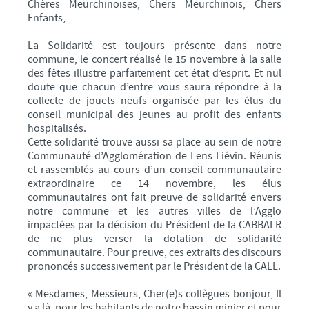
Chères Meurchinoises, Chers Meurchinois, Chers
Enfants,
La Solidarité est toujours présente dans notre
commune, le concert réalisé le 15 novembre à la salle
des fêtes illustre parfaitement cet état d’esprit. Et nul
doute que chacun d’entre vous saura répondre à la
collecte de jouets neufs organisée par les élus du
conseil municipal des jeunes au profit des enfants
hospitalisés.
Cette solidarité trouve aussi sa place au sein de notre
Communauté d’Agglomération de Lens Liévin. Réunis
et rassemblés au cours d’un conseil communautaire
extraordinaire ce 14 novembre, les élus
communautaires ont fait preuve de solidarité envers
notre commune et les autres villes de l’Agglo
impactées par la décision du Président de la CABBALR
de ne plus verser la dotation de solidarité
communautaire. Pour preuve, ces extraits des discours
prononcés successivement par le Président de la CALL.
« Mesdames, Messieurs, Cher(e)s collègues bonjour, Il
y a là, pour les habitants de notre bassin minier et pour