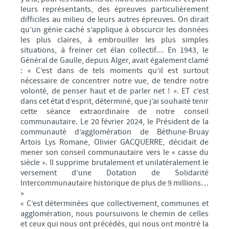
leurs représentants, des épreuves particulièrement
difficiles au milieu de leurs autres épreuves. On dirait
qu’un génie caché s’applique à obscurcir les données
les plus claires, à embrouiller les plus simples
situations, à freiner cet élan collectif… En 1943, le
Général de Gaulle, depuis Alger, avait également clamé
: « C’est dans de tels moments qu’il est surtout
nécessaire de concentrer notre vue, de tendre notre
volonté, de penser haut et de parler net ! ». ET c’est
dans cet état d’esprit, déterminé, que j’ai souhaité tenir
cette séance extraordinaire de notre conseil
communautaire. Le 20 février 2024, le Président de la
communauté d’agglomération de Béthune-Bruay
Artois Lys Romane, Olivier GACQUERRE, décidait de
mener son conseil communautaire vers le « casse du
siècle ». Il supprime brutalement et unilatéralement le
versement d’une Dotation de Solidarité
Intercommunautaire historique de plus de 9 millions…
»
« C’est déterminées que collectivement, communes et
agglomération, nous poursuivons le chemin de celles
et ceux qui nous ont précédés, qui nous ont montré la