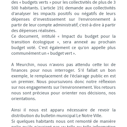
des « budgets verts » pour les collectivités de plus de 3
500 habitants. L’article 191 demande aux collectivités
d’analyser les impacts positifs ou négatifs de leurs
dépenses d’investissement sur l’environnement à
partir de leur compte administratif, c’est-à-dire à partir
des dépenses réalisées.
Ce document, intitulé « Impact du budget pour la
transition écologique », sera annexé au prochain
budget voté. C’est également ce qu’on appelle plus
communément un « budget vert ».
A Meurchin, nous n’avons pas attendu cette loi de
finances pour nous interroger. S’il fallait un bon
exemple, le remplacement de l’éclairage public en est
un premier. Nous poursuivons donc notre réflexion
sur nos engagements sur l’environnement. Vos retours
nous sont précieux pour orienter nos décisions, nos
orientations.
Ainsi il nous est apparu nécessaire de revoir la
distribution du bulletin municipal Le Notre Ville.
Si quelques habitants nous ont remonté de manière
polie qu’ils n’avaient pas vu telle ou telle information