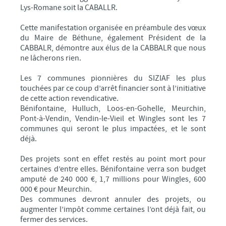
Lys-Romane soit la CABALLR.
Cette manifestation organisée en préambule des vœux
du Maire de Béthune, également Président de la
CABBALR, démontre aux élus de la CABBALR que nous
ne lâcherons rien.
Les 7 communes pionnières du SIZIAF les plus
touchées par ce coup d’arrêt financier sont à l’initiative
de cette action revendicative.
Bénifontaine, Hulluch, Loos-en-Gohelle, Meurchin,
Pont-à-Vendin, Vendin-le-Vieil et Wingles sont les 7
communes qui seront le plus impactées, et le sont
déjà.
Des projets sont en effet restés au point mort pour
certaines d’entre elles. Bénifontaine verra son budget
amputé de 240 000 €, 1,7 millions pour Wingles, 600
000 € pour Meurchin.
Des communes devront annuler des projets, ou
augmenter l’impôt comme certaines l’ont déjà fait, ou
fermer des services.