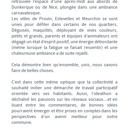
retrouvée l’espace d’une après-midi aux abords de
Dunkerque ou de Nice, plongée dans une ambiance
carnavalesque.
Les villes de Provin, Estevelles et Meurchin se sont
unies pour défiler dans certains de nos quartiers.
Déguisés, maquillés, déployant de vives couleurs,
petits et grands, parents et équipes d’animateurs ont
dégagé un état d’esprit positif, une énergie débordante
(même lorsque la fatigue se faisait ressentir) et une
chaleureuse ambiance a de suite rejailli.
Cela démontre bien qu’ensemble, unis, nous savons
faire de belles choses.
C’est dans cette même optique que la collectivité a
souhaité initier une démarche de travail participatif
orientée vers ses habitants. Aussi, l’ideathon a
déchaîné les passions sur les réseaux sociaux…et en
lisant entre les commentaires, de bonnes idées
pourraient émerger et être prises en comptes dans les
perspectives d’un avenir meilleur pour notre
commune.