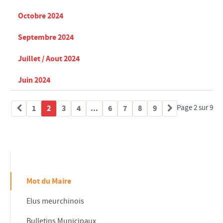
Octobre 2024
Septembre 2024
Juillet / Aout 2024
Juin 2024
1
2
3
4
...
6
7
8
9
Page 2 sur 9
Mot du Maire
Elus meurchinois
Bulletins Municipaux